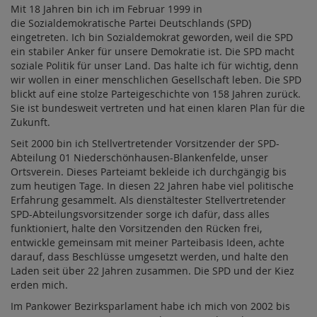
Mit 18 Jahren bin ich im Februar 1999 in
die Sozialdemokratische Partei Deutschlands (SPD)
eingetreten. Ich bin Sozialdemokrat geworden, weil die SPD
ein stabiler Anker für unsere Demokratie ist. Die SPD macht
soziale Politik für unser Land. Das halte ich für wichtig, denn
wir wollen in einer menschlichen Gesellschaft leben. Die SPD
blickt auf eine stolze Parteigeschichte von 158 Jahren zurück.
Sie ist bundesweit vertreten und hat einen klaren Plan für die
Zukunft.
Seit 2000 bin ich Stellvertretender Vorsitzender der SPD-
Abteilung 01 Niederschönhausen-Blankenfelde, unser
Ortsverein. Dieses Parteiamt bekleide ich durchgängig bis
zum heutigen Tage. In diesen 22 Jahren habe viel politische
Erfahrung gesammelt. Als dienstältester Stellvertretender
SPD-Abteilungsvorsitzender sorge ich dafür, dass alles
funktioniert, halte den Vorsitzenden den Rücken frei,
entwickle gemeinsam mit meiner Parteibasis Ideen, achte
darauf, dass Beschlüsse umgesetzt werden, und halte den
Laden seit über 22 Jahren zusammen. Die SPD und der Kiez
erden mich.
Im Pankower Bezirksparlament habe ich mich von 2002 bis