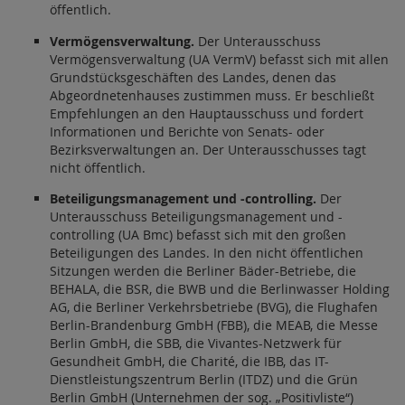
öffentlich.
Vermögensverwaltung.
Der Unterausschuss
Vermögensverwaltung (UA VermV) befasst sich mit allen
Grundstücksgeschäften des Landes, denen das
Abgeordnetenhauses zustimmen muss. Er beschließt
Empfehlungen an den Hauptausschuss und fordert
Informationen und Berichte von Senats- oder
Bezirksverwaltungen an. Der Unterausschusses tagt
nicht öffentlich.
Beteiligungsmanagement und -controlling.
Der
Unterausschuss Beteiligungsmanagement und -
controlling (UA Bmc) befasst sich mit den großen
Beteiligungen des Landes. In den nicht öffentlichen
Sitzungen werden die Berliner Bäder-Betriebe, die
BEHALA, die BSR, die BWB und die Berlinwasser Holding
AG, die Berliner Verkehrsbetriebe (BVG), die Flughafen
Berlin-Brandenburg GmbH (FBB), die MEAB, die Messe
Berlin GmbH, die SBB, die Vivantes-Netzwerk für
Gesundheit GmbH, die Charité, die IBB, das IT-
Dienstleistungszentrum Berlin (ITDZ) und die Grün
Berlin GmbH (Unternehmen der sog. „Positivliste“)