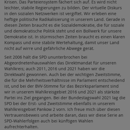
Krisen. Das Parteiensystem fächert sich auf. Es wird nicht
leichter, stabile Regierungen zu bilden. Der virtuelle Diskurs
in den sozialen Netzwerken ist vergiftet. Wir erleben eine
heftige politische Radikalisierung in unserem Land. Gerade in
diesen Zeiten braucht es die Sozialdemokratie, die für soziale
und demokratische Politik steht und ein Bollwerk für unsere
Demokratie ist. In stürmischen Zeiten braucht es einen klaren
Kompass und eine stabile Wertehaltung, damit unser Land
nicht auf wirre und gefährliche Abwege gerät.
Seit 2006 hält die SPD ununterbrochen bei
Abgeordnetenhauswahlen das Direktmandat für unseren
Wahlkreis; auch 2011, 2016 und 2021 haben wir die
Direktwahl gewonnen. Auch bei der wichtigen Zweitstimme,
die für die Mehrheitsverhältnisse im Parlament entscheidend
ist, und bei der BVV-Stimme für das Bezirksparlament sind
wir in unserem Wahlkreisgebiet 2016 und 2021 als stärkste
Partei ins Ziel gegangen. Bei der Bundestagswahl 2021 lag die
SPD bei der Erst- und Zweitstimme ebenfalls in unserem
Wahlkreisgebiet Pankow 2 vorn. Ich freue mich über diesen
Vertrauensbeweis und arbeite daran, dass wir diese Serie an
SPD-Wahlerfolgen auch bei künftigen Wahlen
aufrechterhalten.