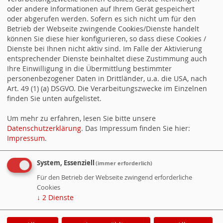
Alle Termine
oder andere Informationen auf Ihrem Gerät gespeichert
oder abgerufen werden. Sofern es sich nicht um für den
Betrieb der Webseite zwingende Cookies/Dienste handelt
können Sie diese hier konfigurieren, so dass diese Cookies /
Bei uns vor Ort
Dienste bei Ihnen nicht aktiv sind. Im Falle der Aktivierung
entsprechender Dienste beinhaltet diese Zustimmung auch
Ihre Einwilligung in die Übermittlung bestimmter
personenbezogener Daten in Drittländer, u.a. die USA, nach
Art. 49 (1) (a) DSGVO. Die Verarbeitungszwecke im Einzelnen
finden Sie unten aufgelistet.
Um mehr zu erfahren, lesen Sie bitte unsere
Datenschutzerklärung
. Das Impressum finden Sie hier:
Impressum
.
System, Essenziell
(immer erforderlich)
Für den Betrieb der Webseite zwingend erforderliche
Cookies
↓
2
Dienste
WebSozis
WebsoziCMS
Cookie-Manager