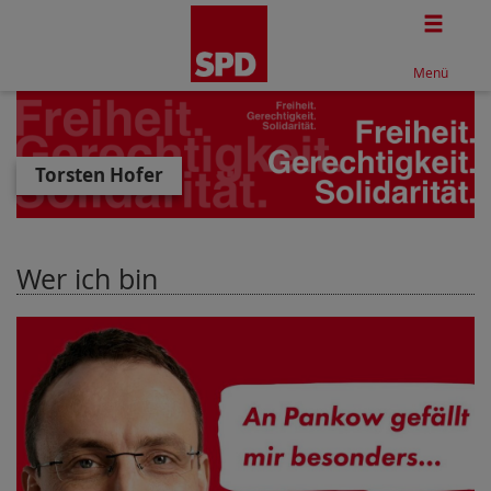
Togg
Menü
Torsten Hofer
Wer ich bin