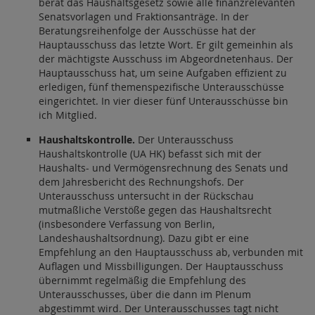
berät das Haushaltsgesetz sowie alle finanzrelevanten
Senatsvorlagen und Fraktionsanträge. In der
Beratungsreihenfolge der Ausschüsse hat der
Hauptausschuss das letzte Wort. Er gilt gemeinhin als
der mächtigste Ausschuss im Abgeordnetenhaus. Der
Hauptausschuss hat, um seine Aufgaben effizient zu
erledigen, fünf themenspezifische Unterausschüsse
eingerichtet. In vier dieser fünf Unterausschüsse bin
ich Mitglied.
Haushaltskontrolle.
Der Unterausschuss
Haushaltskontrolle (UA HK) befasst sich mit der
Haushalts- und Vermögensrechnung des Senats und
dem Jahresbericht des Rechnungshofs. Der
Unterausschuss untersucht in der Rückschau
mutmaßliche Verstöße gegen das Haushaltsrecht
(insbesondere Verfassung von Berlin,
Landeshaushaltsordnung). Dazu gibt er eine
Empfehlung an den Hauptausschuss ab, verbunden mit
Auflagen und Missbilligungen. Der Hauptausschuss
übernimmt regelmäßig die Empfehlung des
Unterausschusses, über die dann im Plenum
abgestimmt wird. Der Unterausschusses tagt nicht