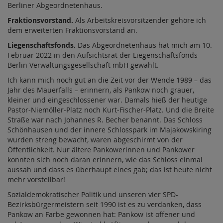
Berliner Abgeordnetenhaus.
Fraktionsvorstand.
Als Arbeitskreisvorsitzender gehöre ich
dem erweiterten Fraktionsvorstand an.
Liegenschaftsfonds.
Das Abgeordnetenhaus hat mich am 10.
Februar 2022 in den Aufsichtsrat der Liegenschaftsfonds
Berlin Verwaltungsgesellschaft mbH gewählt.
Ich kann mich noch gut an die Zeit vor der Wende 1989 – das
Jahr des Mauerfalls – erinnern, als Pankow noch grauer,
kleiner und eingeschlossener war. Damals hieß der heutige
Pastor-Niemöller-Platz noch Kurt-Fischer-Platz. Und die Breite
Straße war nach Johannes R. Becher benannt. Das Schloss
Schönhausen und der innere Schlosspark im Majakowskiring
wurden streng bewacht, waren abgeschirmt von der
Öffentlichkeit. Nur ältere Pankowerinnen und Pankower
konnten sich noch daran erinnern, wie das Schloss einmal
aussah und dass es überhaupt eines gab; das ist heute nicht
mehr vorstellbar!
Sozialdemokratischer Politik und unseren vier SPD-
Bezirksbürgermeistern seit 1990 ist es zu verdanken, dass
Pankow an Farbe gewonnen hat: Pankow ist offener und